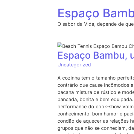
Espaço Bam
O sabor da Vida, depende de que
Espaço Bambu, u
Uncategorized
A cozinha tem o tamanho perfeit
contrário que cause incômodos 
bacana mistura de rústico e mode
bancada, bonita e bem equipada.
performance do cook-show Volmar 
conhecimento, bom humor e paciên
condão de aquecer as relações hu
grupos que não se conheciam, das