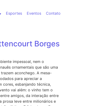
Esportes
Eventos
Contato
ttencourt Borges
biente impessoal, nem o
anauês ornamentais que são uma
il trazem aconchego. A mesa-
odados para apreciar a
 cores, esbanjando técnica,
vento vai além: o vinho tem o
entre amigos, da interação entre
prosa leve entre milionários e